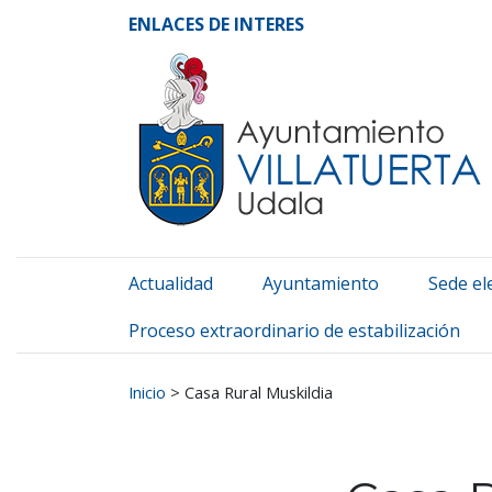
Ayuntamiento de Vill
Ir al contenido
ENLACES DE INTERES
Actualidad
Ayuntamiento
Sede el
Proceso extraordinario de estabilización
Buscar:
Inicio
>
Casa Rural Muskildia