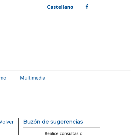
Castellano
facebook
smo
Multimedia
Volver
Buzón de sugerencias
Realice consultas o