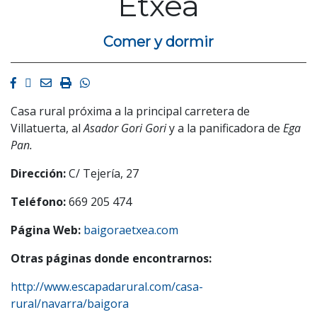
Etxea
Comer y dormir
Facebook
Twitter
Email
Imprimir
Whatsapp
Casa rural próxima a la principal carretera de
Villatuerta, al
Asador Gori Gori
y a la panificadora de
Ega
Pan.
Dirección:
C/ Tejería, 27
Teléfono:
669 205 474
Página Web:
baigoraetxea.com
Otras páginas donde encontrarnos:
http://www.escapadarural.com/casa-
rural/navarra/baigora