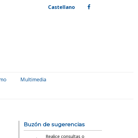
Castellano
facebook
smo
Multimedia
Buzón de sugerencias
Realice consultas o