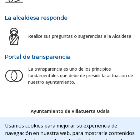
La alcaldesa responde
Realice sus preguntas o sugerencias a la Alcaldesa
Portal de transparencia
La transparencia es uno de los principios
fundamentales que debe de presidir la actuación de
nuestro ayuntamiento.
Ayuntamiento de Villatuerta Udala
Aviso legal
Política de Cookies
Accesibilidad
Usamos cookies para mejorar su experiencia de
Aviso de privacidad
navegación en nuestra web, para mostrarle contenidos
C/Rua Nueva, 22 | 31132 | Villatuerta (NAVARRA)